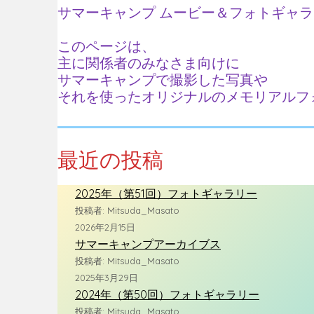
サマーキャンプ ムービー＆フォトギャ
このページは、
主に関係者のみなさま向けに
サマーキャンプで撮影した写真や
それを使ったオリジナルのメモリアルフ
最近の投稿
2025年（第51回）フォトギャラリー
投稿者: Mitsuda_Masato
2026年2月15日
サマーキャンプアーカイブス
投稿者: Mitsuda_Masato
2025年3月29日
2024年（第50回）フォトギャラリー
投稿者: Mitsuda_Masato