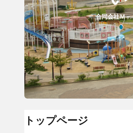
合同会社Ｍ－
トップページ