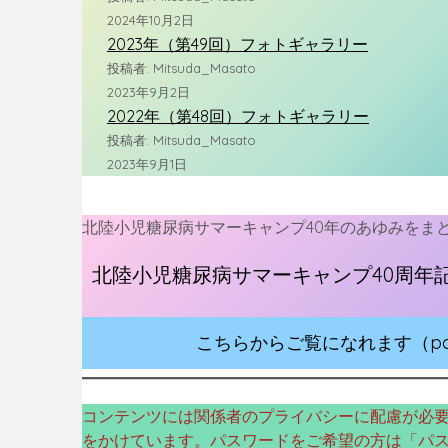
2024年10月2日
2023年（第49回）フォトギャラリー
投稿者: Mitsuda_Masato
2023年9月2日
2022年（第48回）フォトギャラリー
投稿者: Mitsuda_Masato
2023年9月1日
北陸小児糖尿病サマーキャンプ40年のあゆみをま
北陸小児糖尿病サマーキャンプ40周年記念誌 ～Sin
こちらからご覧になれます（p
コンテンツには関係者のプライバシーに配慮が必
をかけています。パスワードをご希望の方は「パ