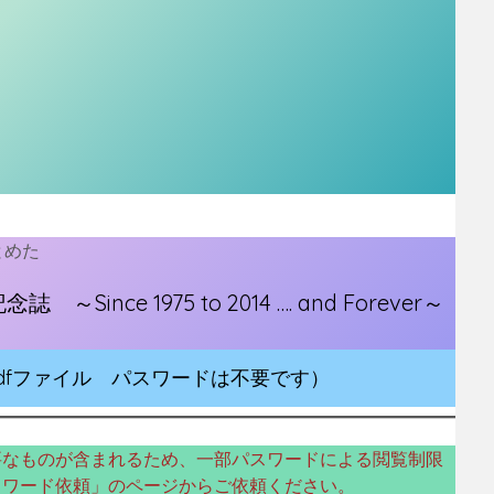
とめた
ce 1975 to 2014 …. and Forever～
dfファイル パスワードは不要です）
要なものが含まれるため、一部パスワードによる閲覧制限
スワード依頼」のページからご依頼ください。